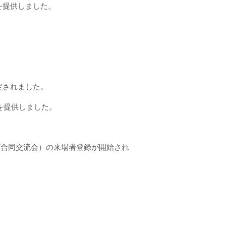
真を提供しました。
認定されました。
真を提供しました。
プ合同交流会）の来場者登録が開始され