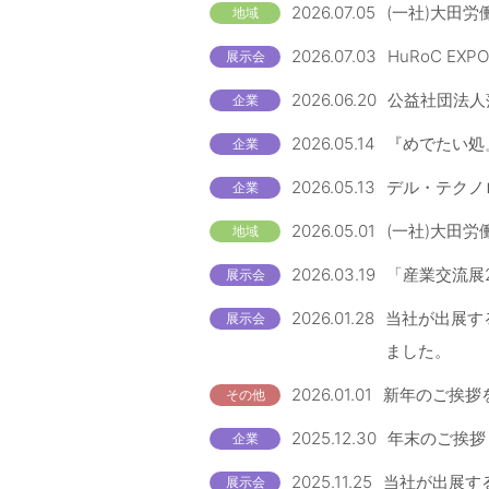
2026.07.05
(一社)大田労
地域
2026.07.03
HuRoC EX
展示会
2026.06.20
公益社団法人
企業
2026.05.14
『めでたい処
企業
2026.05.13
デル・テクノロ
企業
2026.05.01
(一社)大田労
地域
2026.03.19
「産業交流展
展示会
2026.01.28
当社が出展す
展示会
ました。
2026.01.01
新年のご挨拶
その他
2025.12.30
年末のご挨拶
企業
2025.11.25
当社が出展する
展示会