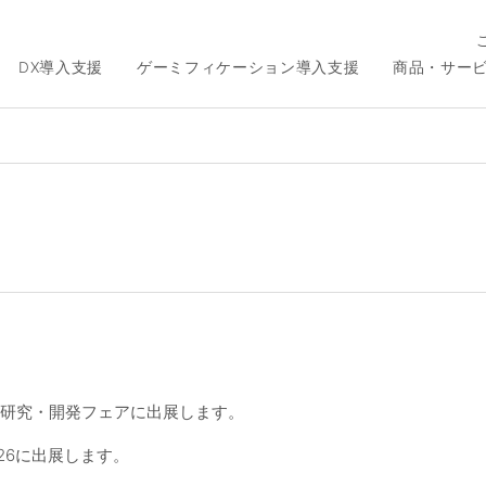
DX導入支援
ゲーミフィケーション導入支援
商品・サー
た研究・開発フェアに出展します。
26に出展します。