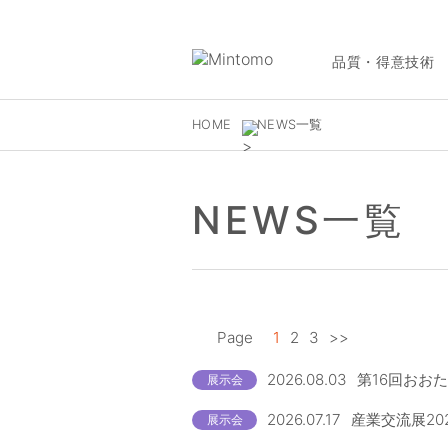
品質・得意技術
HOME
NEWS一覧
NEWS一覧
Page
1
2
3
>>
2026.08.03
第16回おお
展示会
2026.07.17
産業交流展20
展示会