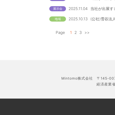
2025.11.04
当社が出展する
展示会
2025.10.13
(公社)雪谷法
地域
Page
1
2
3
>>
Mintomo株式会社 〒145-0
経済産業省