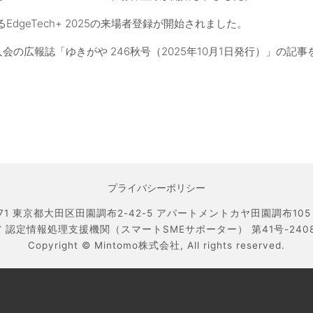
EdgeTech+ 2025の来場者登録が開始されました。
人会の広報誌「ゆきがや 246秋号（2025年10月1日発行）」の記
プライバシーポリシー
071 東京都大田区田園調布2-42-5 アパートメントカヤ田園調布105 TEL
 認定情報処理支援機関（スマートSMEサポーター） 第41号-240800
Copyright ©
Mintomo株式会社,
All rights reserved.