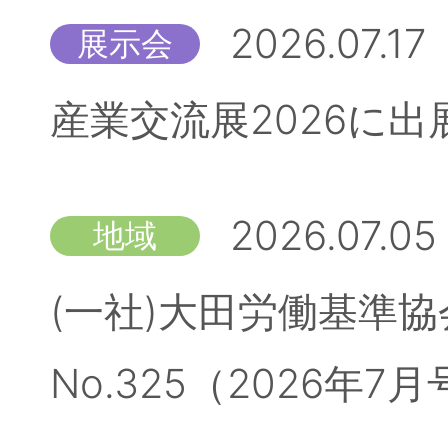
2026.07.17
展示会
産業交流展2026に
2026.07.05
地域
(一社)大田労働基準
No.325（2026