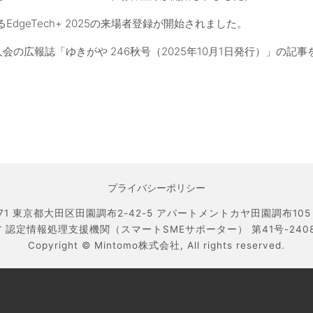
EdgeTech+ 2025の来場者登録が開始されました。
人会の広報誌「ゆきがや 246秋号（2025年10月1日発行）」の記
プライバシーポリシー
071 東京都大田区田園調布2-42-5 アパートメントカヤ田園調布105 TEL
 認定情報処理支援機関（スマートSMEサポーター） 第41号-240800
Copyright ©
Mintomo株式会社,
All rights reserved.