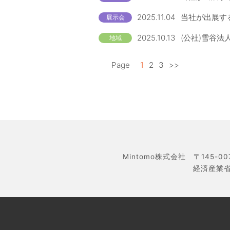
2025.11.04
当社が出展する
展示会
2025.10.13
(公社)雪谷法
地域
Page
1
2
3
>>
Mintomo株式会社 〒145-0
経済産業省