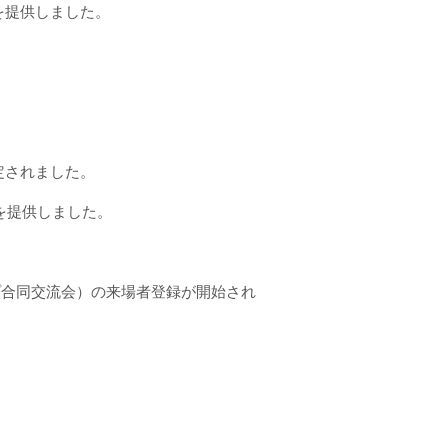
真を提供しました。
認定されました。
真を提供しました。
プ合同交流会）の来場者登録が開始され