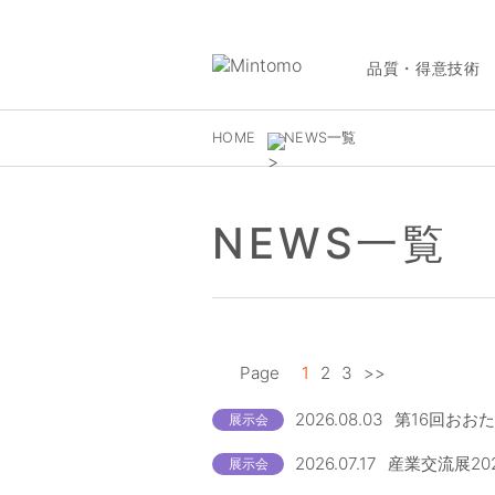
品質・得意技術
HOME
NEWS一覧
NEWS一覧
Page
1
2
3
>>
2026.08.03
第16回おお
展示会
2026.07.17
産業交流展20
展示会