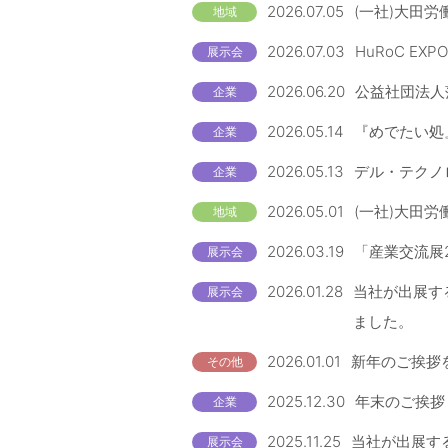
2026.07.05
(一社)大田労
地域
2026.07.03
HuRoC EX
展示会
2026.06.20
公益社団法人
企業
2026.05.14
『めでたい処
企業
2026.05.13
デル・テクノロ
企業
2026.05.01
(一社)大田労
地域
2026.03.19
「産業交流展
展示会
2026.01.28
当社が出展す
展示会
ました。
2026.01.01
新年のご挨拶
その他
2025.12.30
年末のご挨拶
企業
2025.11.25
当社が出展する
展示会