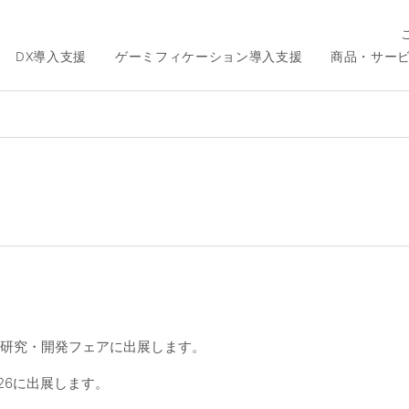
DX導入支援
ゲーミフィケーション導入支援
商品・サー
た研究・開発フェアに出展します。
26に出展します。