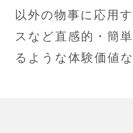
以外の物事に応用
スなど直感的・簡
るような体験価値