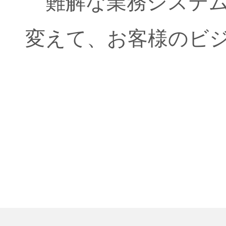
難解な業務システ
変えて、お客様のビ