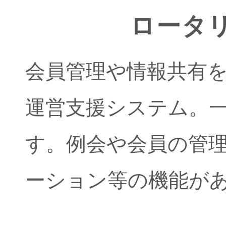
ロータ
会員管理や情報共有
運営支援システム。
す。例会や会員の管
ーション等の機能が