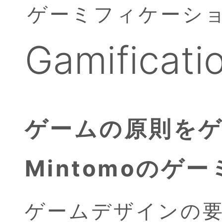
ゲーミフィケーシ
Gamificati
ゲームの原則を
Mintomoの
ゲームデザインの