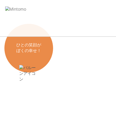
ひとの笑顔が
ぼくの幸せ！