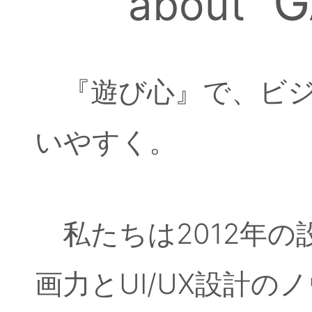
GA
about
『遊び心』で、ビ
いやすく。
風邪に注意
私たちは2012年
画力とUI/UX設計の
地球の皆さん
おはようございます！