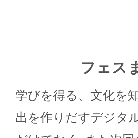
フェスま
学びを得る、文化を
出を作りだすデジタ