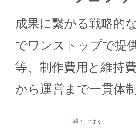
成果に繋がる戦略的
でワンストップで提
等、制作費用と維持
から運営まで一貫体