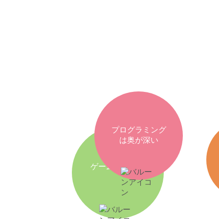
プログラミング
は奥が深い
ゲーム大好き！