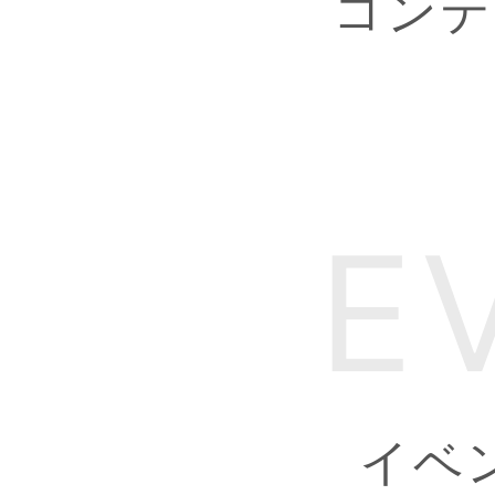
コンテ
E
イベ