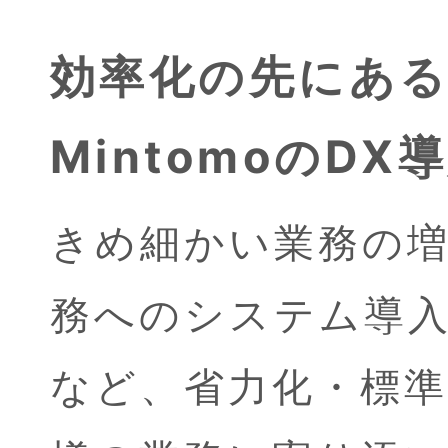
効率化の先にあ
MintomoのDX
きめ細かい業務の
務へのシステム導
など、省力化・標