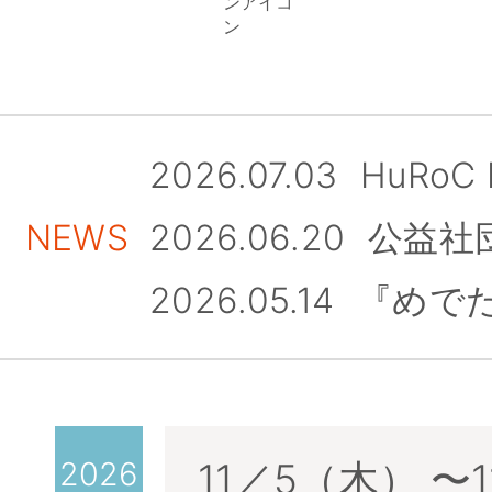
アに出展します。
2026.07.03
HuRoC
NEWS
2026.06.20
公益社
「労基会報 No.325（202
2026.05.14
『めで
2026
11／5（木） 〜