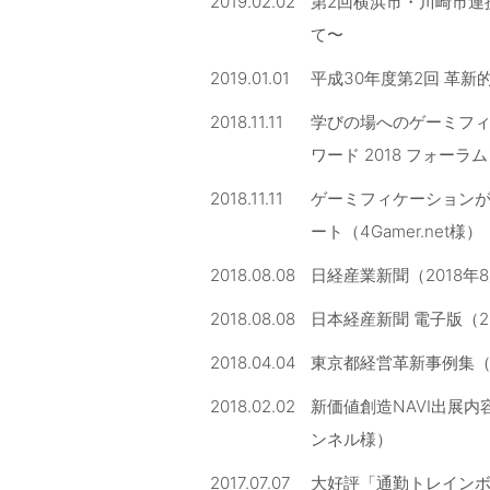
2019.02.02
第2回横浜市・川崎市連
て〜
2019.01.01
平成30年度第2回 革
2018.11.11
学びの場へのゲーミフィケ
ワード 2018 フォーラム】～
2018.11.11
ゲーミフィケーションが
ート（4Gamer.net様）
2018.08.08
日経産業新聞（2018
2018.08.08
日本経産新聞 電子版（
2018.04.04
東京都経営革新事例集（
2018.02.02
新価値創造NAVI出展内
ンネル様）
2017.07.07
大好評「通勤トレインボ