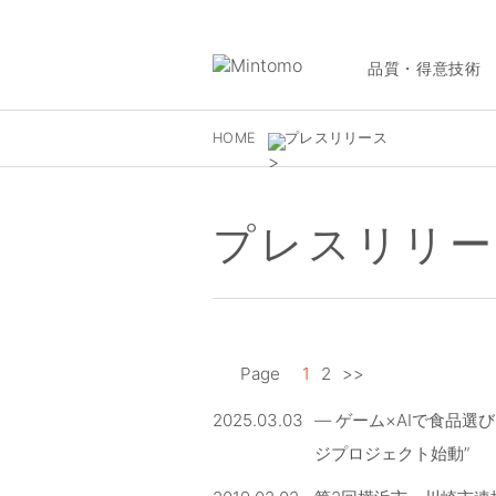
品質・得意技術
HOME
プレスリリース
プレスリリ
Page
1
2
>>
2025.03.03
― ゲーム×AIで食品
ジプロジェクト始動”