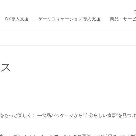
DX導入支援
ゲーミフィケーション導入支援
商品・サー
ース
選びをもっと楽しく！ ―食品パッケージから“自分らしい食事”を見つ