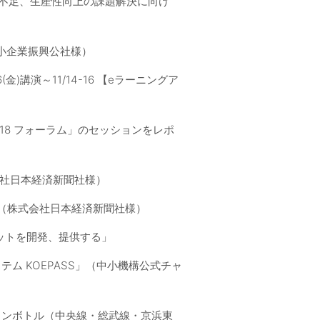
材不足、生産性向上の課題解決に向け
中小企業振興公社様）
講演～11/14-16 【eラーニングア
18 フォーラム」のセッションをレポ
会社日本経済新聞社様）
」（株式会社日本経済新聞社様）
ットを開発、提供する」
テム KOEPASS」（中小機構公式チャ
レインボトル（中央線・総武線・京浜東