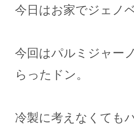
今日はお家でジェノ
今回はパルミジャー
らったドン。
冷製に考えなくても