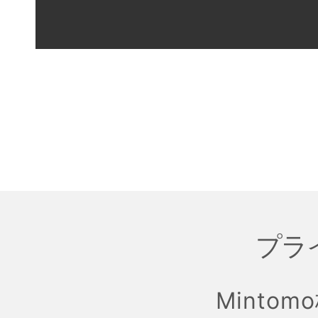
プラ
Mintom