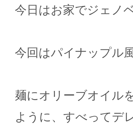
今日はお家でジェノ
今回はパイナップル
麺にオリーブオイル
ように、すべってデ