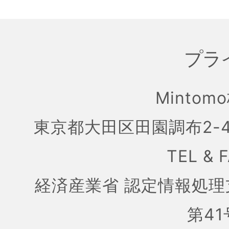
プラ
Mintom
東京都大田区田園調布2-4
TEL & 
経済産業省 認定情報処理
第41号