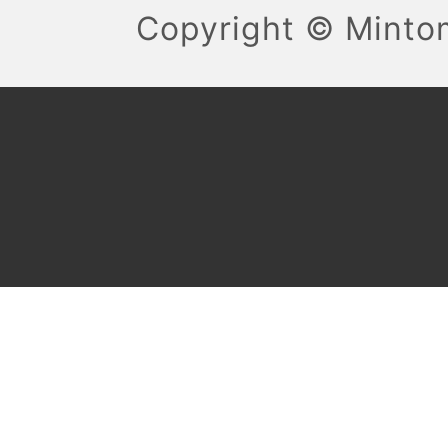
Copyright ©
Mint