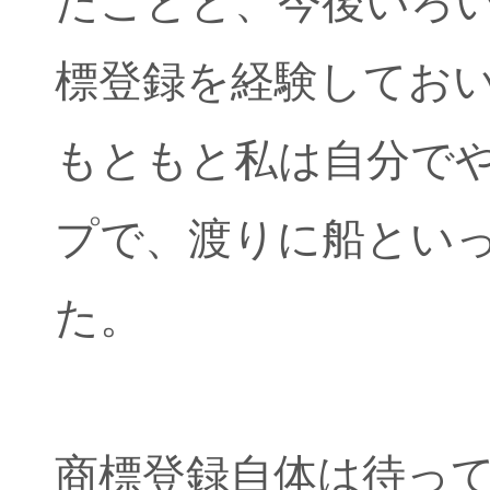
たことと、今後いろ
標登録を経験してお
もともと私は自分で
プで、渡りに船とい
た。
商標登録自体は待っ