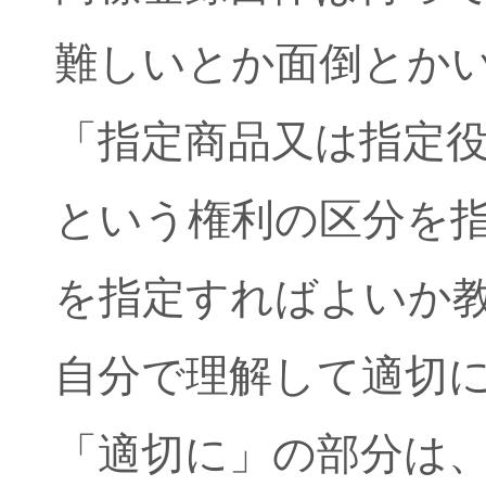
難しいとか面倒とか
「指定商品又は指定
という権利の区分を
を指定すればよいか
自分で理解して適切
「適切に」の部分は