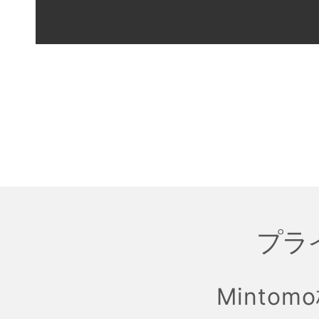
プラ
Mintom