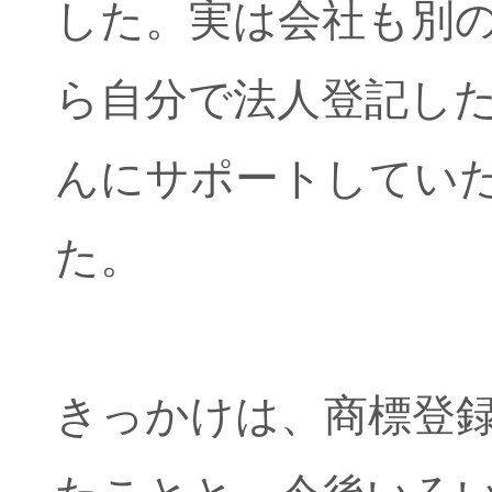
した。実は会社も別
ら自分で法人登記し
んにサポートしてい
た。
きっかけは、商標登