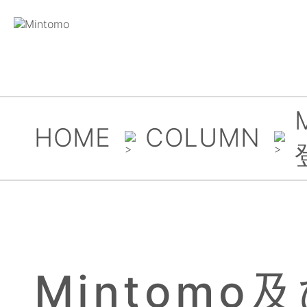
HOME
COLUMN
Mintomo