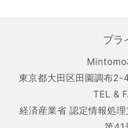
プラ
Mintom
東京都大田区田園調布2-4
TEL & 
経済産業省 認定情報処理
第41号