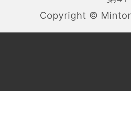
Copyright ©
Mint