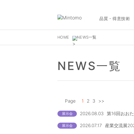
品質・得意技術
HOME
NEWS一覧
NEWS一覧
Page
1
2
3
>>
2026.08.03
第16回おお
展示会
2026.07.17
産業交流展20
展示会