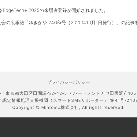
EdgeTech+ 2025の来場者登録が開始されました。
人会の広報誌「ゆきがや 246秋号（2025年10月1日発行）」の記
プライバシーポリシー
071 東京都大田区田園調布2-42-5 アパートメントカヤ田園調布105 TEL
 認定情報処理支援機関（スマートSMEサポーター） 第41号-240800
Copyright ©
Mintomo株式会社,
All rights reserved.