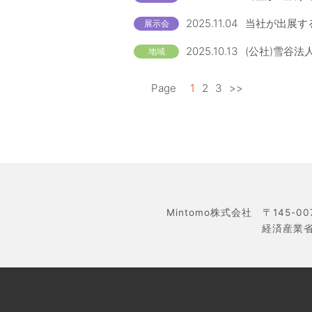
2025.11.04
当社が出展する
展示会
2025.10.13
(公社)雪谷法
地域
Page
1
2
3
>>
Mintomo株式会社 〒145-0
経済産業省