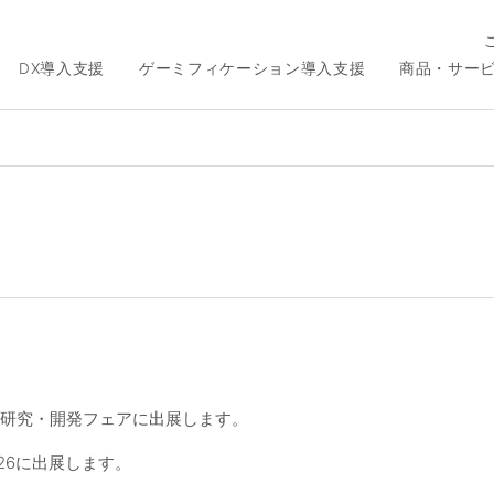
DX導入支援
ゲーミフィケーション導入支援
商品・サー
た研究・開発フェアに出展します。
26に出展します。