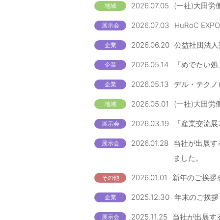
2026.07.05
(一社)大田労
地域
2026.07.03
HuRoC EX
展示会
2026.06.20
公益社団法人
企業
2026.05.14
『めでたい処
企業
2026.05.13
デル・テクノロ
企業
2026.05.01
(一社)大田労
地域
2026.03.19
「産業交流展
展示会
2026.01.28
当社が出展す
展示会
ました。
2026.01.01
新年のご挨拶
その他
2025.12.30
年末のご挨拶
企業
2025.11.25
当社が出展する
展示会