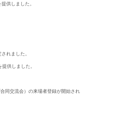
真を提供しました。
認定されました。
真を提供しました。
プ合同交流会）の来場者登録が開始され