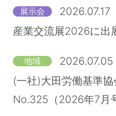
2026.07.17
展示会
産業交流展2026に
2026.07.05
地域
(一社)大田労働基準
No.325（2026