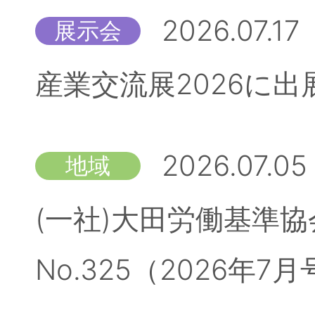
2026.07.17
展示会
産業交流展2026に
2026.07.05
地域
(一社)大田労働基準
No.325（2026