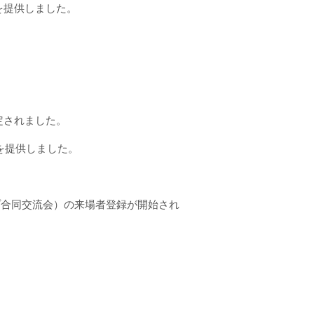
真を提供しました。
認定されました。
真を提供しました。
プ合同交流会）の来場者登録が開始され