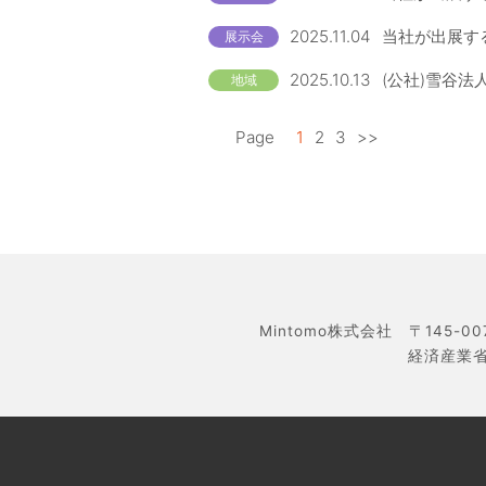
2025.11.04
当社が出展する
展示会
2025.10.13
(公社)雪谷法
地域
Page
1
2
3
>>
Mintomo株式会社 〒145-0
経済産業省