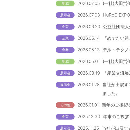
2026.07.05
(一社)大田労
地域
2026.07.03
HuRoC EX
展示会
2026.06.20
公益社団法人
企業
2026.05.14
『めでたい処
企業
2026.05.13
デル・テクノロ
企業
2026.05.01
(一社)大田労
地域
2026.03.19
「産業交流展
展示会
2026.01.28
当社が出展す
展示会
ました。
2026.01.01
新年のご挨拶
その他
2025.12.30
年末のご挨拶
企業
2025.11.25
当社が出展する
展示会