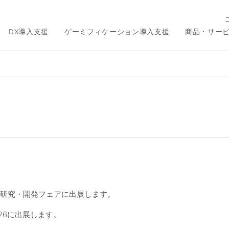
DX導入支援
ゲーミフィケーション導入支援
商品・サー
た研究・開発フェアに出展します。
26に出展します。