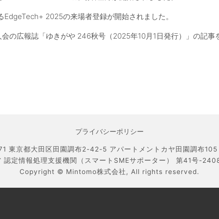
EdgeTech+ 2025の来場者登録が開始されました。
人会の広報誌「ゆきがや 246秋号（2025年10月1日発行）」の記
プライバシーポリシー
071 東京都大田区田園調布2-42-5 アパートメントカヤ田園調布105 TEL
 認定情報処理支援機関（スマートSMEサポーター） 第41号-240800
Copyright ©
Mintomo株式会社,
All rights reserved.