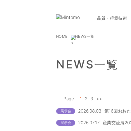
品質・得意技術
HOME
NEWS一覧
NEWS一覧
Page
1
2
3
>>
2026.08.03
第16回おお
展示会
2026.07.17
産業交流展20
展示会