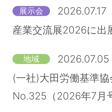
2026.07.17
展示会
産業交流展2026に
2026.07.05
地域
(一社)大田労働基準
No.325（2026