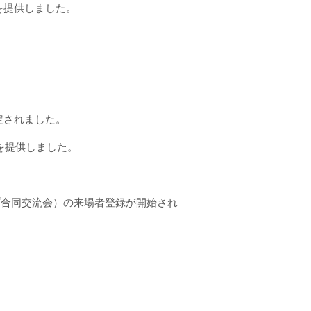
真を提供しました。
認定されました。
真を提供しました。
プ合同交流会）の来場者登録が開始され