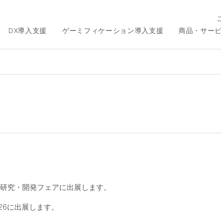
DX導入支援
ゲーミフィケーション導入支援
商品・サー
た研究・開発フェアに出展します。
26に出展します。