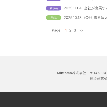
2025.11.04
当社が出展する
展示会
2025.10.13
(公社)雪谷法
地域
Page
1
2
3
>>
Mintomo株式会社 〒145-0
経済産業省