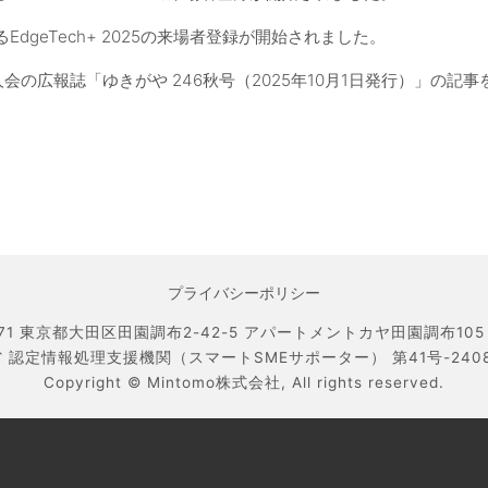
EdgeTech+ 2025の来場者登録が開始されました。
人会の広報誌「ゆきがや 246秋号（2025年10月1日発行）」の記
プライバシーポリシー
071 東京都大田区田園調布2-42-5 アパートメントカヤ田園調布105 TEL
 認定情報処理支援機関（スマートSMEサポーター） 第41号-240800
Copyright ©
Mintomo株式会社,
All rights reserved.