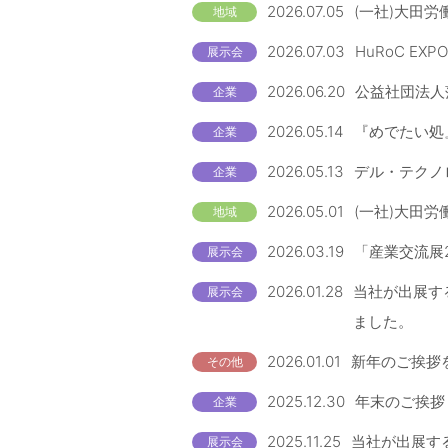
2026.07.05
(一社)大田労
地域
2026.07.03
HuRoC EX
展示会
2026.06.20
公益社団法人
企業
2026.05.14
『めでたい処
企業
2026.05.13
デル・テクノロ
企業
2026.05.01
(一社)大田労
地域
2026.03.19
「産業交流展
展示会
2026.01.28
当社が出展す
展示会
ました。
2026.01.01
新年のご挨拶
その他
2025.12.30
年末のご挨拶
企業
2025.11.25
当社が出展する
展示会