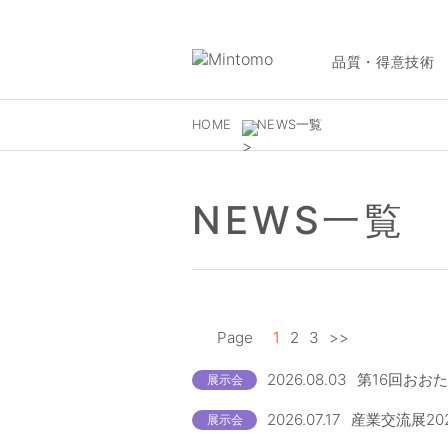
品質・得意技術
HOME
NEWS一覧
NEWS一覧
Page
1
2
3
>>
2026.08.03
第16回おお
展示会
2026.07.17
産業交流展20
展示会