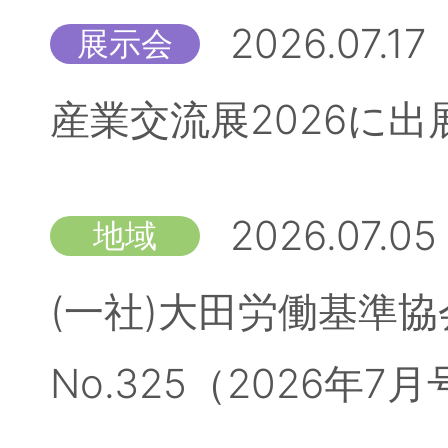
2026.07.17
展示会
産業交流展2026に
2026.07.05
地域
(一社)大田労働基準
No.325（2026