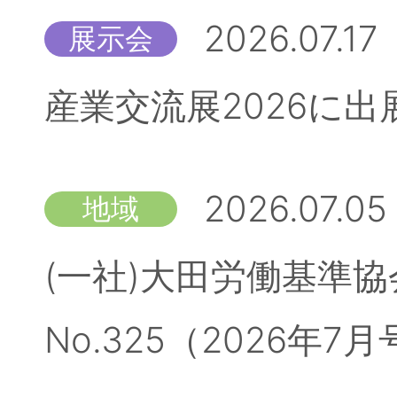
2026.07.17
展示会
産業交流展2026に
2026.07.05
地域
(一社)大田労働基準
No.325（2026