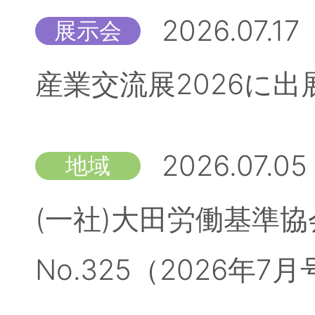
2026.07.17
展示会
産業交流展2026に
2026.07.05
地域
(一社)大田労働基準
No.325（2026