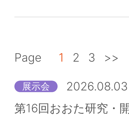
Page
1
2
3
>>
2026.08.03
展示会
第16回おおた研究・