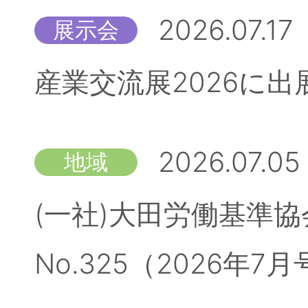
2026.07.17
展示会
産業交流展2026に
2026.07.05
地域
(一社)大田労働基準
No.325（2026