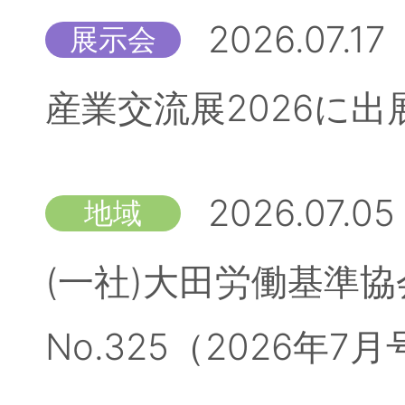
2026.07.17
展示会
産業交流展2026に
2026.07.05
地域
(一社)大田労働基準
No.325（2026