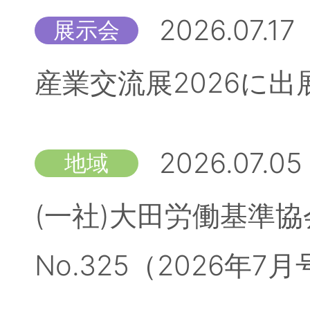
2026.07.17
展示会
産業交流展2026に
2026.07.05
地域
(一社)大田労働基準
No.325（2026