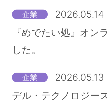
2026.05.14
企業
『めでたい処』オン
した。
2026.05.13
企業
デル・テクノロジーズ株式