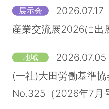
2026.07.17
展示会
産業交流展2026に
2026.07.05
地域
(一社)大田労働基準
No.325（2026