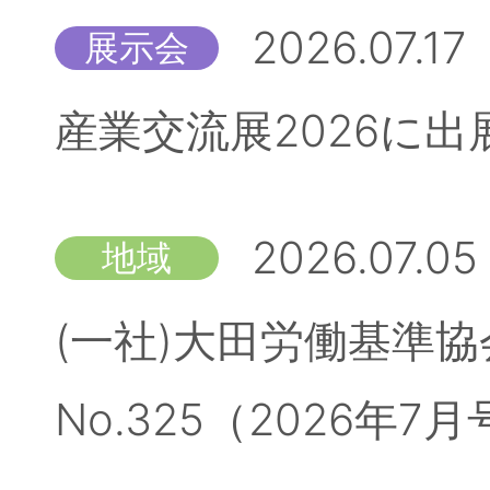
2026.07.17
展示会
産業交流展2026に
2026.07.05
地域
(一社)大田労働基準
No.325（2026