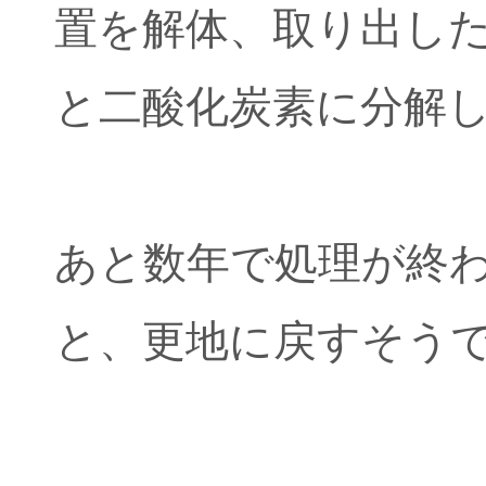
置を解体、取り出した
と二酸化炭素に分解
あと数年で処理が終
と、更地に戻すそう