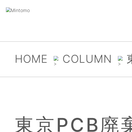
HOME
COLUMN
東京PCB廃