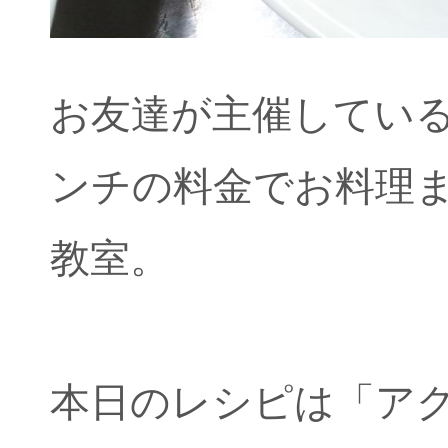
お友達が主催してい
ンチの料金でお料理
教室。
本日のレシピは「ア