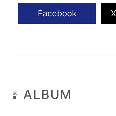
ALBUM