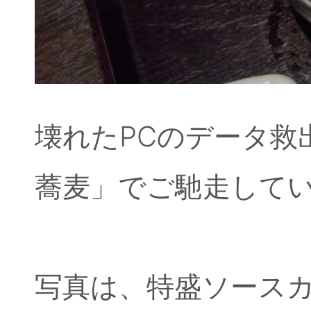
壊れたPCのデータ救
蕎麦」でご馳走して
写真は、特盛ソース