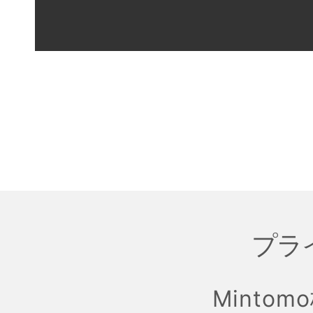
プラ
Mintom