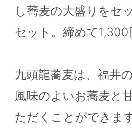
し蕎麦の大盛りをセッ
セット。締めて1,30
九頭龍蕎麦は、福井
風味のよいお蕎麦と
ただくことができま