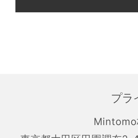
プラ
Mintom