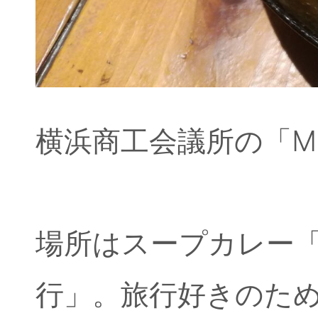
横浜商工会議所の「MI
場所はスープカレー「
行」。旅行好きのた