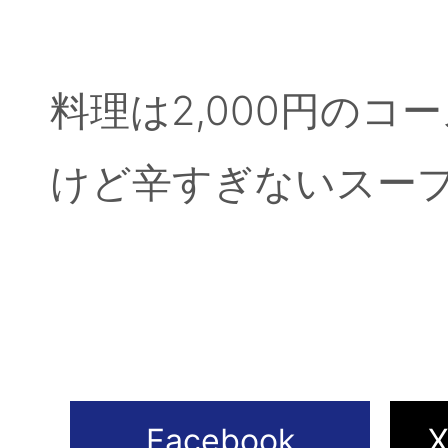
料理は2,000円の
けど辛すぎないスー