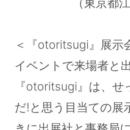
（東京都江東区有明
＜『otoritsugi』
イベントで来場者と
『otoritsugi』
だ!と思う目当ての展
きに出展社と事務局