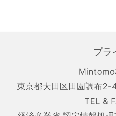
プラ
Mintom
東京都大田区田園調布2-4
TEL & 
経済産業省 認定情報処理