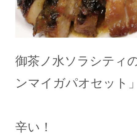
御茶ノ水ソラシティ
ンマイガパオセット」、
辛い！