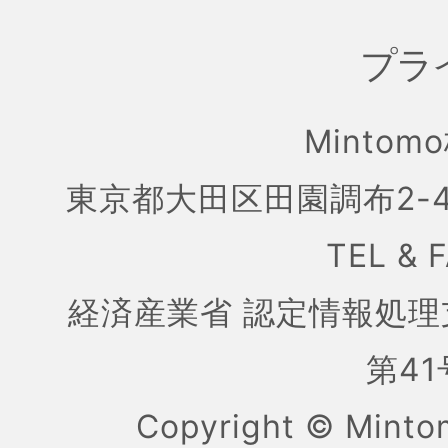
プラ
Mintom
東京都大田区田園調布2-4
TEL & 
経済産業省 認定情報処理
第41号
Copyright ©
Mint