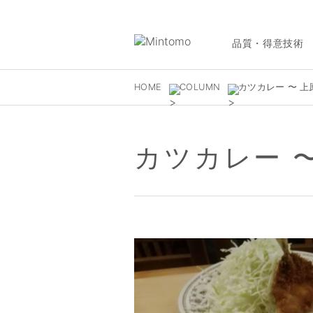
品質・得意技術
HOME
COLUMN
カツカレー 〜 上
カツカレー 