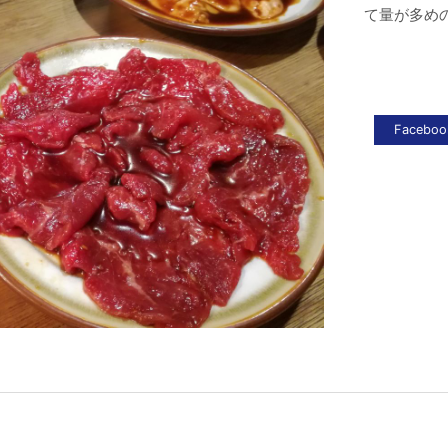
て量が多め