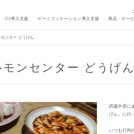
DX導入支援
ゲーミフィケーション導入支援
商品・サー
ンセンター どうげん
ルモンセンター どうげ
武蔵中原に
げん」に行
いつも行列