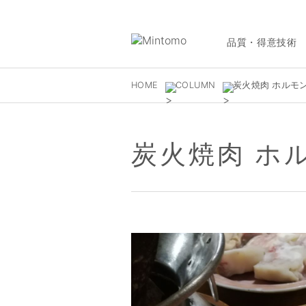
品質・得意技術
HOME
COLUMN
炭火焼肉 ホルモ
炭火焼肉 ホ