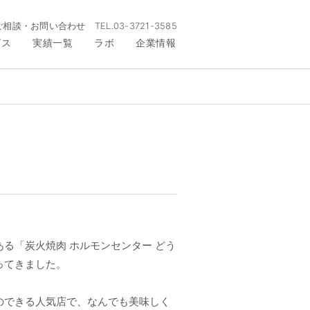
ご相談・お問い合わせ
TEL.
03-3721-3585
ビス
実績一覧
ラボ
企業情報
ん
ある「炭火焼肉 ホルモンセンター どう
ってきました。
のできる人気店で、なんでも美味しく