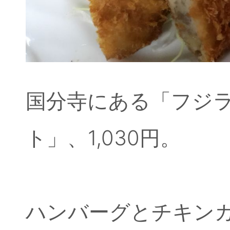
国分寺にある「フジ
ト」、1,030円。
ハンバーグとチキン