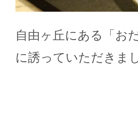
自由ヶ丘にある「おだ
に誘っていただきま