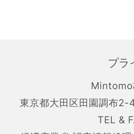
プラ
Mintom
東京都大田区田園調布2-4
TEL & 