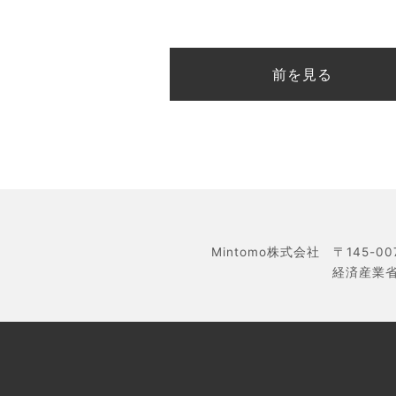
前を見る
Mintomo株式会社 〒145-0
経済産業省