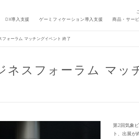
DX導入支援
ゲーミフィケーション導入支援
商品・サー
スフォーラム マッチングイベント 終了
ジネスフォーラム マッ
第2回気象
ト、出展が