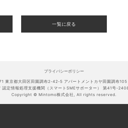
一覧に戻る
プライバシーポリシー
071 東京都大田区田園調布2-42-5 アパートメントカヤ田園調布105 TEL
 認定情報処理支援機関（スマートSMEサポーター） 第41号-240800
Copyright ©
Mintomo株式会社,
All rights reserved.