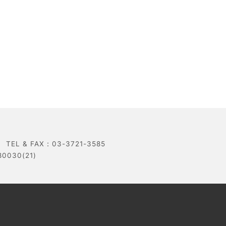
 & FAX：03-3721-3585
30(21)