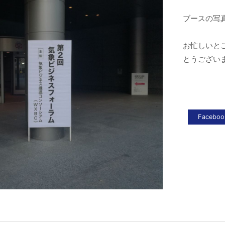
ブースの写真
お忙しいと
とうござい