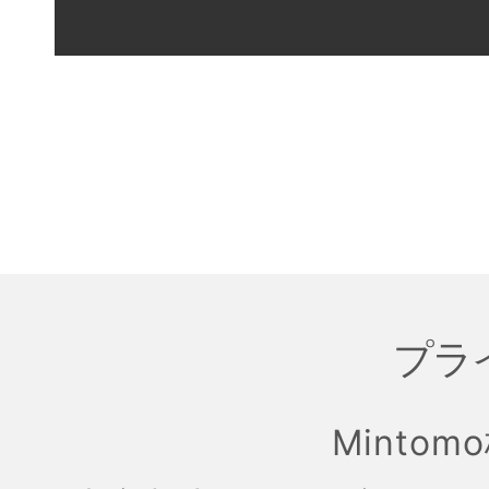
プラ
Mintom