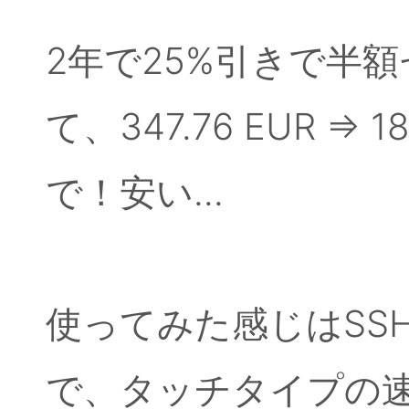
2年で25%引きで半
て、347.76 EUR =>
で！安い...
使ってみた感じはSS
で、タッチタイプの