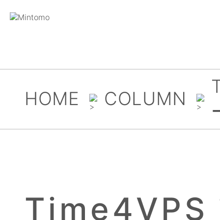
HOME
COLUMN
Time4VP