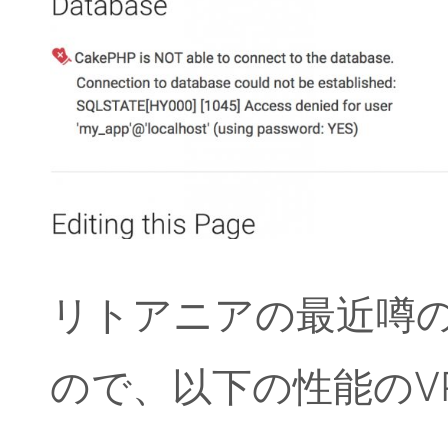
リトアニアの最近噂のT
ので、以下の性能のV