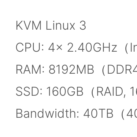
KVM Linux 3
CPU: 4x 2.40GHz（In
RAM: 8192MB（DDR4
SSD: 160GB（RAID, 
Bandwidth: 40TB（4