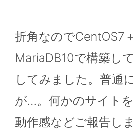
折角なのでCentOS7＋A
MariaDB10で構築し
してみました。普通
が...。何かのサイ
動作感などご報告し