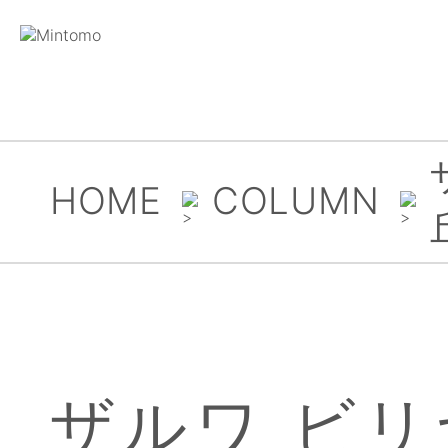
HOME
COLUMN
ザルワ ビリ