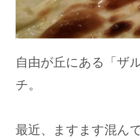
自由が丘にある「ザル
チ。
最近、ますます混ん