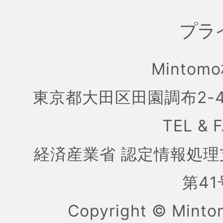
プラ
Mintom
東京都大田区田園調布2-4
TEL & 
経済産業省 認定情報処理
第41号
Copyright ©
Mint