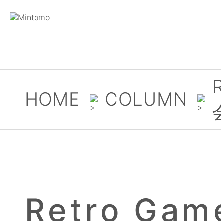
HOME
COLUMN
Retro Gam