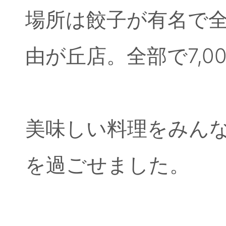
場所は餃子が有名で
由が丘店。全部で7,0
美味しい料理をみん
を過ごせました。