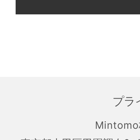
プラ
Mintom