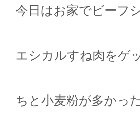
今日はお家でビーフ
エシカルすね肉をゲ
ちと小麦粉が多かっ