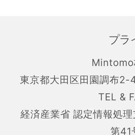
プラ
Mintom
東京都大田区田園調布2-4
TEL & 
経済産業省 認定情報処理
第41号