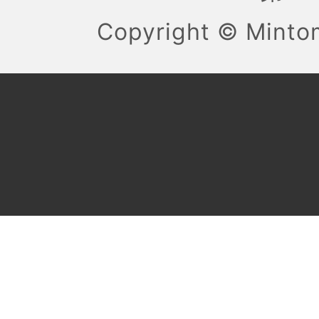
Copyright ©
Mint