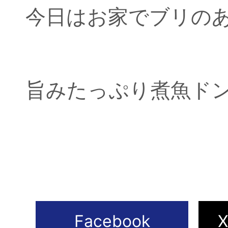
今日はお家でブリの
旨みたっぷり煮魚ド