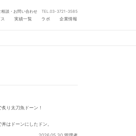
ご相談・お問い合わせ
TEL.
03-3721-3585
ビス
実績一覧
ラボ
企業情報
で炙り太刀魚ドーン！
で丼はドーンにしたドン。
2026.05.30 管理者