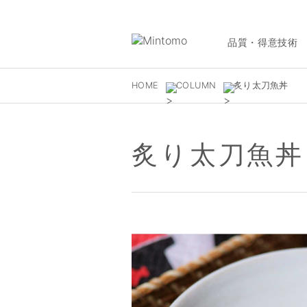
品質・得意技術
HOME
COLUMN
炙り太刀魚丼
炙り太刀魚丼