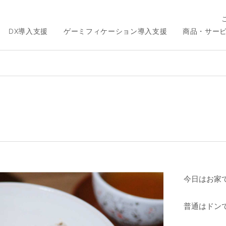
DX導入支援
ゲーミフィケーション導入支援
商品・サー
今日はお家
普通はドン