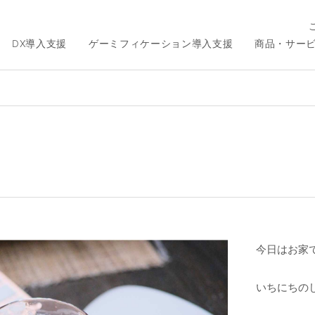
DX導入支援
ゲーミフィケーション導入支援
商品・サー
ク
今日はお家
いちにちの