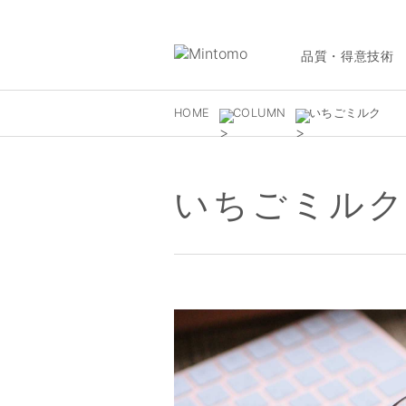
品質・得意技術
HOME
COLUMN
いちごミルク
いちごミル