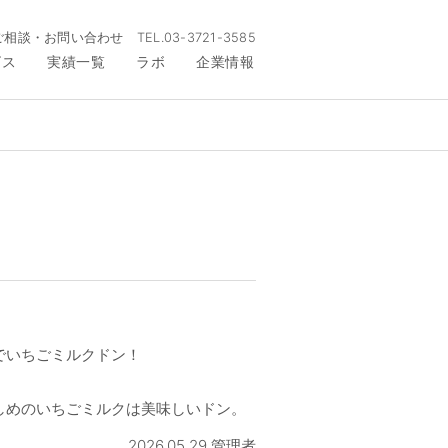
ご相談・お問い合わせ
TEL.
03-3721-3585
ビス
実績一覧
ラボ
企業情報
でいちごミルクドン！
しめのいちごミルクは美味しいドン。
2026.05.29 管理者