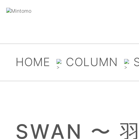
HOME
COLUMN
SWAN 〜