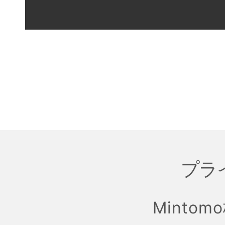
プラ
Mintom