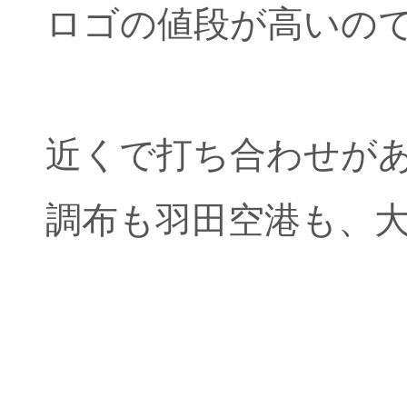
ロゴの値段が高いのです
近くで打ち合わせが
調布も羽田空港も、