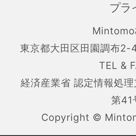
プラ
Mintom
東京都大田区田園調布2-4
TEL & 
経済産業省 認定情報処理
第41号
Copyright ©
Mint