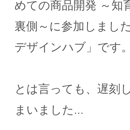
めての商品開発 ～知
裏側～に参加しまし
デザインハブ」です
とは言っても、遅刻
まいました...