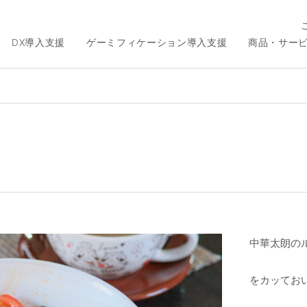
DX導入支援
ゲーミフィケーション導入支援
商品・サー
中華太朗の
をカッてお