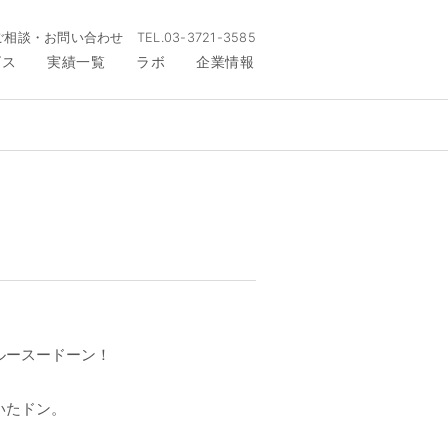
ご相談・お問い合わせ
TEL.
03-3721-3585
ビス
実績一覧
ラボ
企業情報
ルースードーン！
いたドン。