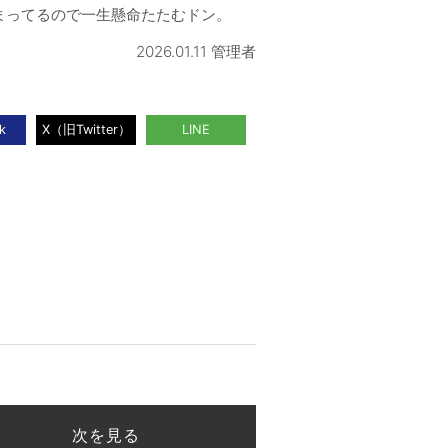
まってるので一生懸命たたむドン。
2026.01.11 管理者
次を見る