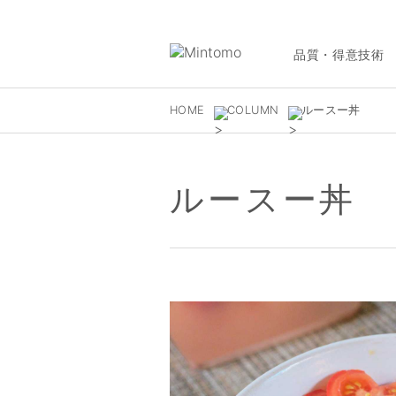
品質・得意技術
HOME
COLUMN
ルースー丼
ルースー丼