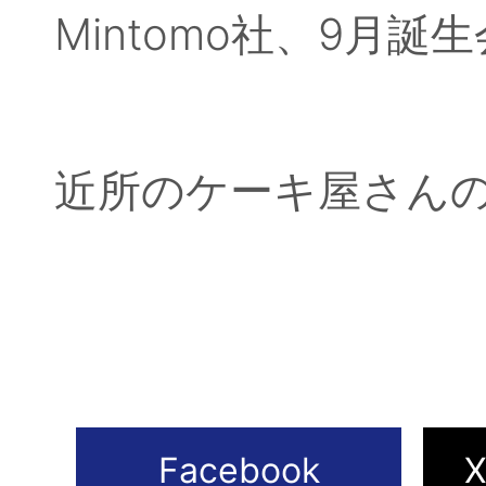
Mintomo社、9月誕
近所のケーキ屋さん