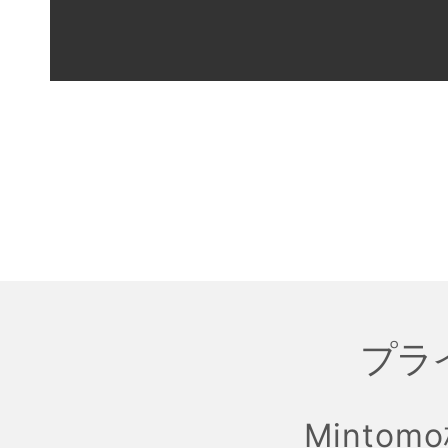
プラ
Mintom