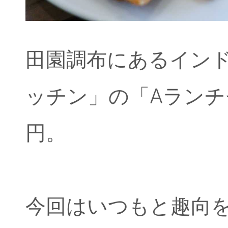
田園調布にあるイン
ッチン」の「Aランチセ
円。
今回はいつもと趣向