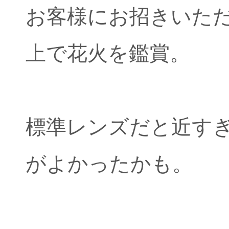
お客様にお招きいた
上で花火を鑑賞。
標準レンズだと近すぎ
がよかったかも。