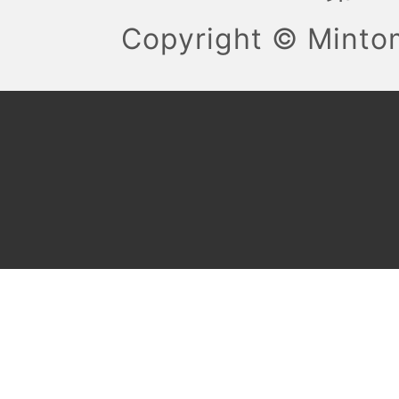
Copyright ©
Mint