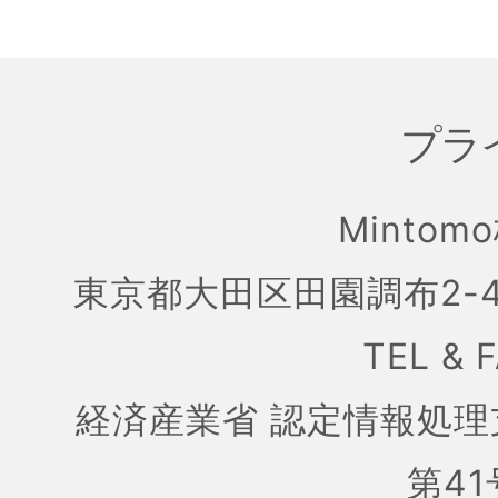
プラ
Mintom
東京都大田区田園調布2-4
TEL & 
経済産業省 認定情報処理
第41号