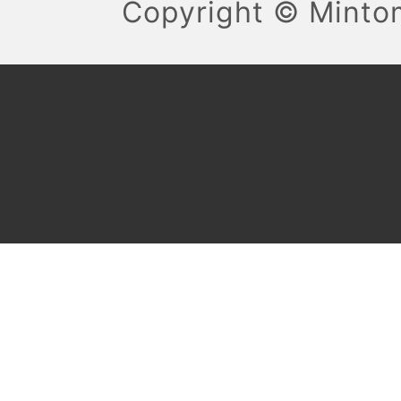
Copyright ©
Mint