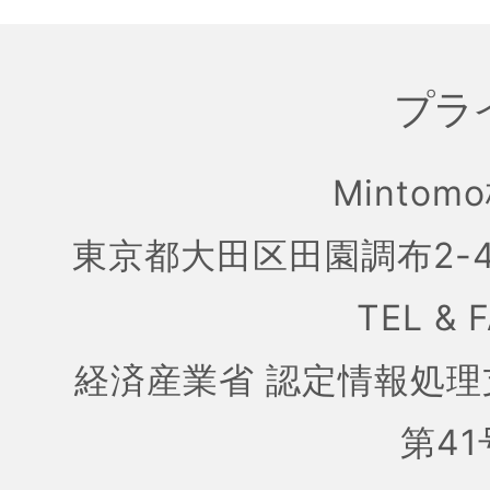
プラ
Mintom
東京都大田区田園調布2-4
TEL & 
経済産業省 認定情報処理
第41号