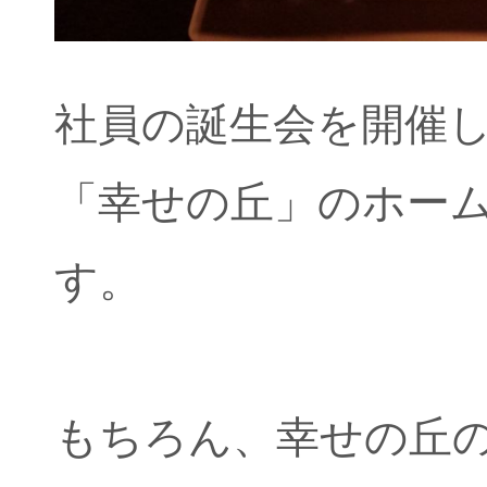
社員の誕生会を開催
「幸せの丘」のホー
す。
もちろん、幸せの丘