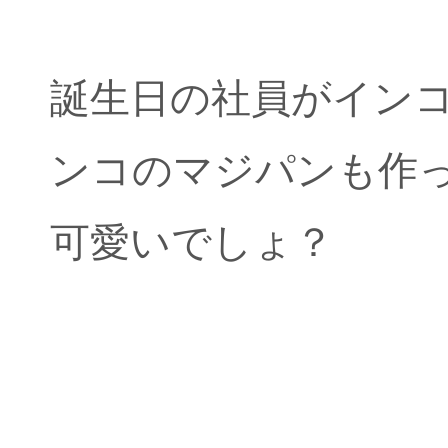
誕生日の社員がイン
ンコのマジパンも作
可愛いでしょ？